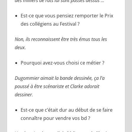
des milliers de rats lui sont passés dessus …
Est-ce que vous pensiez remporter le Prix
des collégiens au Festival ?
Non, ils reconnaissent être très émus tous les
deux.
Pourquoi avez-vous choisi ce métier ?
Dugommier aimait la bande dessinée, ça l’a
poussé à être scénariste et Clarke adorait
dessiner.
Est-ce que c’était dur au début de se faire
connaître pour vendre vos bd ?