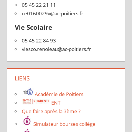
05 45 22 21 11
ce0160029v@ac-poitiers.fr
Vie Scolaire
05 45 22 84 93
viesco.renoleau@ac-poitiers.fr
LIENS
Académie de Poitiers
ENT
Que faire après la 3ème ?
Simulateur bourses collège