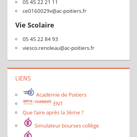
05 45 22 21 11
ce0160029v@ac-poitiers.fr
Vie Scolaire
05 45 22 84 93
viesco.renoleau@ac-poitiers.fr
LIENS
Académie de Poitiers
ENT
Que faire après la 3ème ?
Simulateur bourses collège