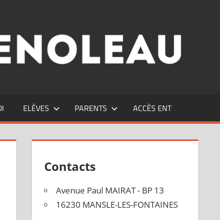
DI
ELÈVES
PARENTS
ACCÈS ENT
Contacts
Avenue Paul MAIRAT - BP 13
16230 MANSLE-LES-FONTAINES