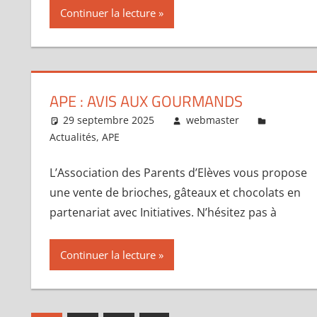
Continuer la lecture
APE : AVIS AUX GOURMANDS
29 septembre 2025
webmaster
Actualités
,
APE
L’Association des Parents d’Elèves vous propose
une vente de brioches, gâteaux et chocolats en
partenariat avec Initiatives. N’hésitez pas à
Continuer la lecture