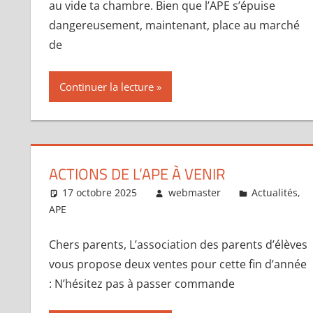
au vide ta chambre. Bien que l’APE s’épuise
dangereusement, maintenant, place au marché
de
Continuer la lecture
ACTIONS DE L’APE À VENIR
17 octobre 2025
webmaster
Actualités
,
APE
Chers parents, L’association des parents d’élèves
vous propose deux ventes pour cette fin d’année
: N’hésitez pas à passer commande