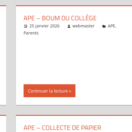
APE – BOUM DU COLLÈGE
25 janvier 2026
webmaster
APE
,
Parents
Continuer la lecture
APE – COLLECTE DE PAPIER