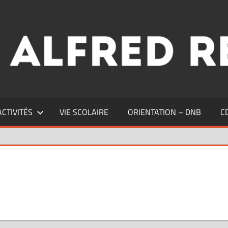
ACTIVITÉS
VIE SCOLAIRE
ORIENTATION – DNB
C