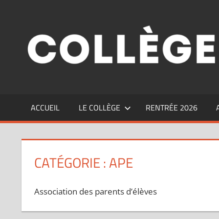
Aller
au
contenu
ACCUEIL
LE COLLÈGE
RENTRÉE 2026
CATÉGORIE :
APE
Association des parents d’élèves