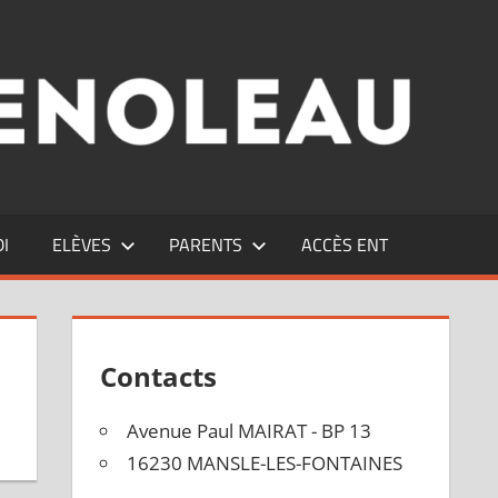
DI
ELÈVES
PARENTS
ACCÈS ENT
Contacts
Avenue Paul MAIRAT - BP 13
16230 MANSLE-LES-FONTAINES