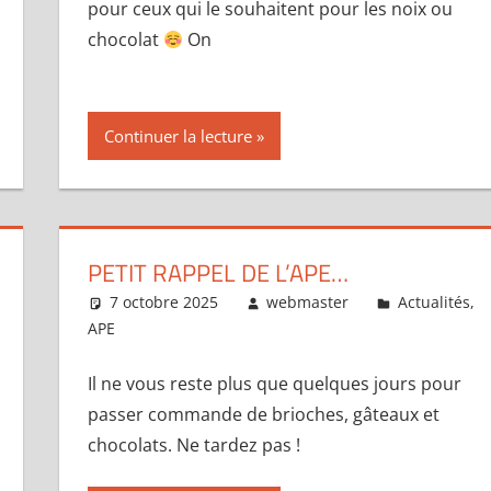
pour ceux qui le souhaitent pour les noix ou
chocolat
On
Continuer la lecture
PETIT RAPPEL DE L’APE…
7 octobre 2025
webmaster
Actualités
,
APE
Il ne vous reste plus que quelques jours pour
passer commande de brioches, gâteaux et
chocolats. Ne tardez pas !