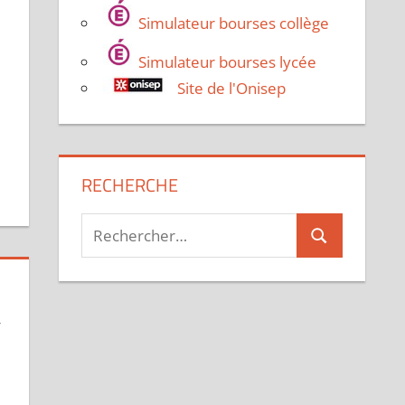
Simulateur bourses collège
Simulateur bourses lycée
Site de l'Onisep
RECHERCHE
Recherche
Rechercher
pour :
,