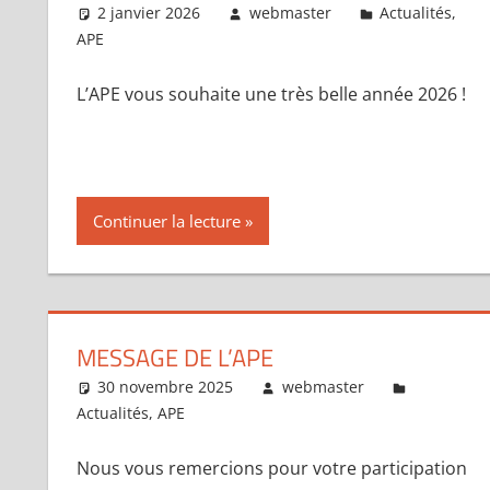
2 janvier 2026
webmaster
Actualités
,
APE
L’APE vous souhaite une très belle année 2026 !
Continuer la lecture
MESSAGE DE L’APE
30 novembre 2025
webmaster
Actualités
,
APE
Nous vous remercions pour votre participation