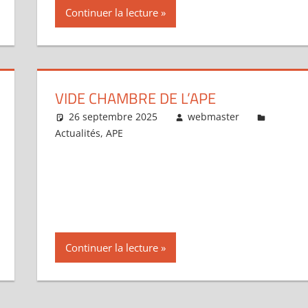
Continuer la lecture
VIDE CHAMBRE DE L’APE
26 septembre 2025
webmaster
Actualités
,
APE
Continuer la lecture