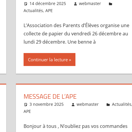
14 décembre 2025
webmaster
Actualités
,
APE
L’Association des Parents d’Élèves organise une
collecte de papier du vendredi 26 décembre au
lundi 29 décembre. Une benne à
Continuer la lecture
MESSAGE DE L’APE
3 novembre 2025
webmaster
Actualités
APE
Bonjour à tous , N’oubliez pas vos commandes