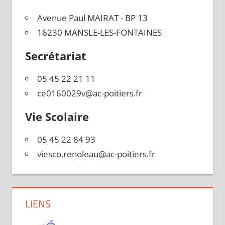
Avenue Paul MAIRAT - BP 13
16230 MANSLE-LES-FONTAINES
Secrétariat
05 45 22 21 11
ce0160029v@ac-poitiers.fr
Vie Scolaire
05 45 22 84 93
viesco.renoleau@ac-poitiers.fr
LIENS