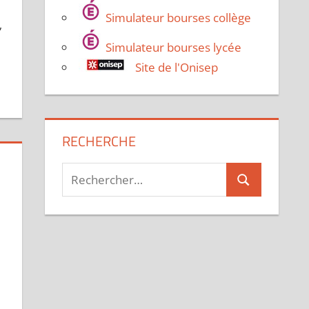
Simulateur bourses collège
,
Simulateur bourses lycée
Site de l'Onisep
RECHERCHE
Recherche
Rechercher
pour :