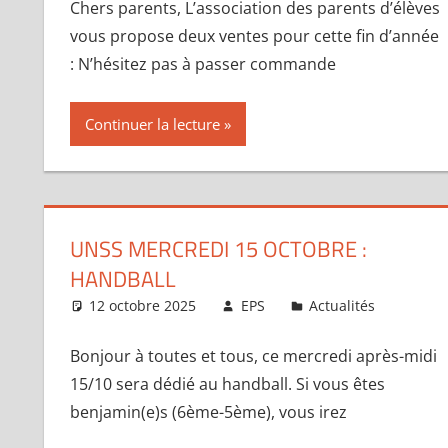
Chers parents, L’association des parents d’élèves
vous propose deux ventes pour cette fin d’année
: N’hésitez pas à passer commande
Continuer la lecture
UNSS MERCREDI 15 OCTOBRE :
HANDBALL
12 octobre 2025
EPS
Actualités
Bonjour à toutes et tous, ce mercredi après-midi
15/10 sera dédié au handball. Si vous êtes
benjamin(e)s (6ème-5ème), vous irez