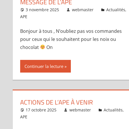
MESSAGE DE L’APE
3 novembre 2025
webmaster
Actualités
,
APE
Bonjour à tous , N’oubliez pas vos commandes
pour ceux qui le souhaitent pour les noix ou
chocolat
On
Continuer la lecture
ACTIONS DE L’APE À VENIR
17 octobre 2025
webmaster
Actualités
,
APE