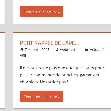
Continuer la lecture
PETIT RAPPEL DE L’APE…
7 octobre 2025
webmaster
Actualités
,
APE
Il ne vous reste plus que quelques jours pour
passer commande de brioches, gâteaux et
chocolats. Ne tardez pas !
Continuer la lecture