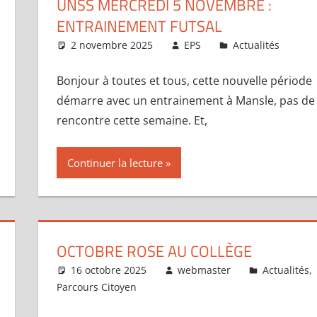
UNSS MERCREDI 5 NOVEMBRE :
ENTRAINEMENT FUTSAL
2 novembre 2025
EPS
Actualités
Bonjour à toutes et tous, cette nouvelle période
démarre avec un entrainement à Mansle, pas de
rencontre cette semaine. Et,
Continuer la lecture
OCTOBRE ROSE AU COLLÈGE
16 octobre 2025
webmaster
Actualités
,
Parcours Citoyen