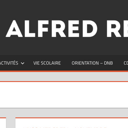
ACTIVITÉS
VIE SCOLAIRE
ORIENTATION – DNB
C