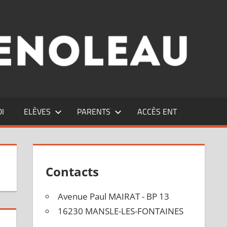
DI
ELÈVES
PARENTS
ACCÈS ENT
Contacts
Avenue Paul MAIRAT - BP 13
16230 MANSLE-LES-FONTAINES