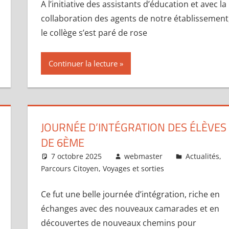
A l’initiative des assistants d’éducation et avec la
collaboration des agents de notre établissement
le collège s’est paré de rose
Continuer la lecture
JOURNÉE D’INTÉGRATION DES ÉLÈVES
DE 6ÈME
7 octobre 2025
webmaster
Actualités
,
Parcours Citoyen
,
Voyages et sorties
Ce fut une belle journée d’intégration, riche en
échanges avec des nouveaux camarades et en
découvertes de nouveaux chemins pour