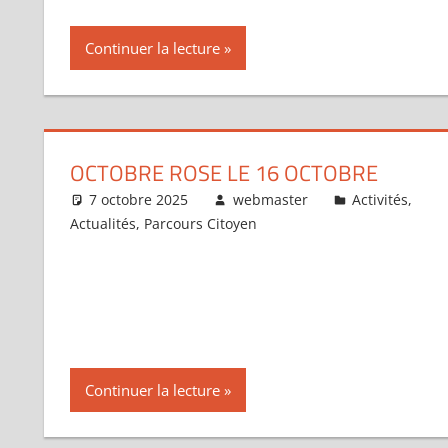
Continuer la lecture
OCTOBRE ROSE LE 16 OCTOBRE
7 octobre 2025
webmaster
Activités
,
Actualités
,
Parcours Citoyen
Continuer la lecture