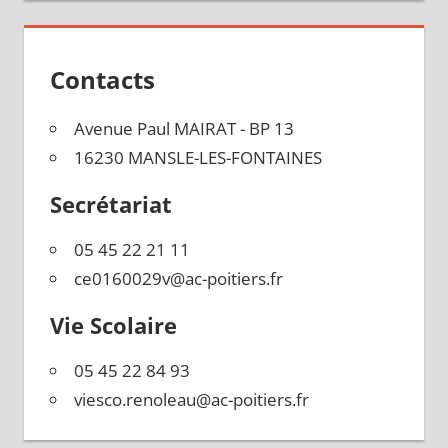
l’article
Contacts
Avenue Paul MAIRAT - BP 13
16230 MANSLE-LES-FONTAINES
Secrétariat
05 45 22 21 11
ce0160029v@ac-poitiers.fr
Vie Scolaire
05 45 22 84 93
viesco.renoleau@ac-poitiers.fr