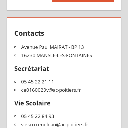
suivante :
l’article
Contacts
Avenue Paul MAIRAT - BP 13
16230 MANSLE-LES-FONTAINES
Secrétariat
05 45 22 21 11
ce0160029v@ac-poitiers.fr
Vie Scolaire
05 45 22 84 93
viesco.renoleau@ac-poitiers.fr