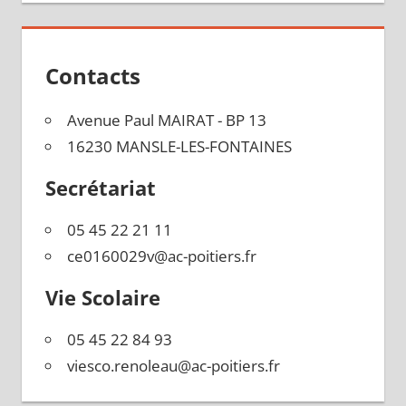
l’article
Contacts
Avenue Paul MAIRAT - BP 13
16230 MANSLE-LES-FONTAINES
Secrétariat
05 45 22 21 11
ce0160029v@ac-poitiers.fr
Vie Scolaire
05 45 22 84 93
viesco.renoleau@ac-poitiers.fr