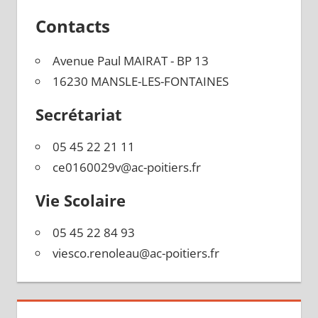
Contacts
Avenue Paul MAIRAT - BP 13
16230 MANSLE-LES-FONTAINES
Secrétariat
05 45 22 21 11
ce0160029v@ac-poitiers.fr
Vie Scolaire
05 45 22 84 93
viesco.renoleau@ac-poitiers.fr