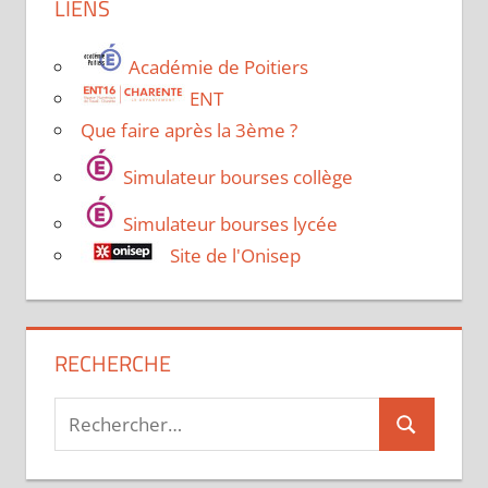
LIENS
Académie de Poitiers
ENT
Que faire après la 3ème ?
Simulateur bourses collège
Simulateur bourses lycée
Site de l'Onisep
RECHERCHE
Recherche
Recherche
pour :