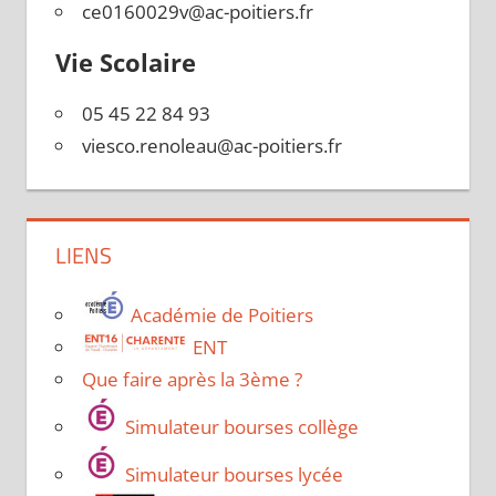
ce0160029v@ac-poitiers.fr
Vie Scolaire
05 45 22 84 93
viesco.renoleau@ac-poitiers.fr
LIENS
Académie de Poitiers
ENT
Que faire après la 3ème ?
Simulateur bourses collège
Simulateur bourses lycée