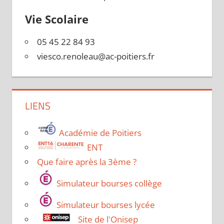
Vie Scolaire
05 45 22 84 93
viesco.renoleau@ac-poitiers.fr
LIENS
Académie de Poitiers
ENT
Que faire après la 3ème ?
Simulateur bourses collège
Simulateur bourses lycée
Site de l'Onisep