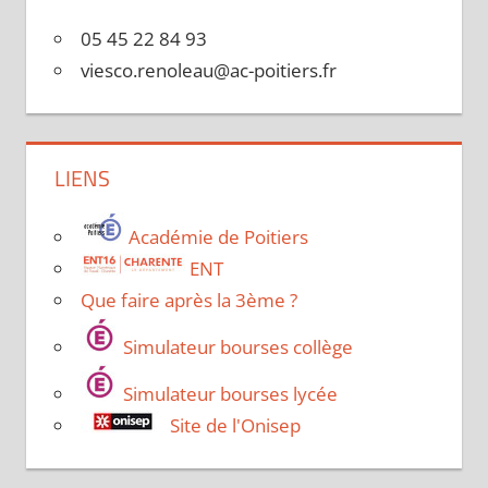
05 45 22 84 93
viesco.renoleau@ac-poitiers.fr
LIENS
Académie de Poitiers
ENT
Que faire après la 3ème ?
Simulateur bourses collège
Simulateur bourses lycée
Site de l'Onisep