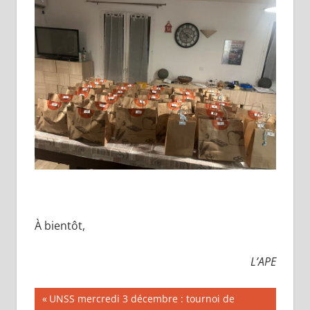
À bientôt,
L’APE
Navigation
Publication
UNSS mercredi 3 décembre : tournoi de