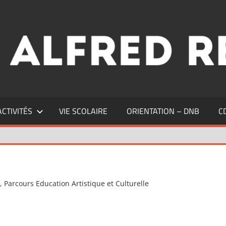
ACTIVITÉS
VIE SCOLAIRE
ORIENTATION – DNB
C
s
,
Parcours Education Artistique et Culturelle