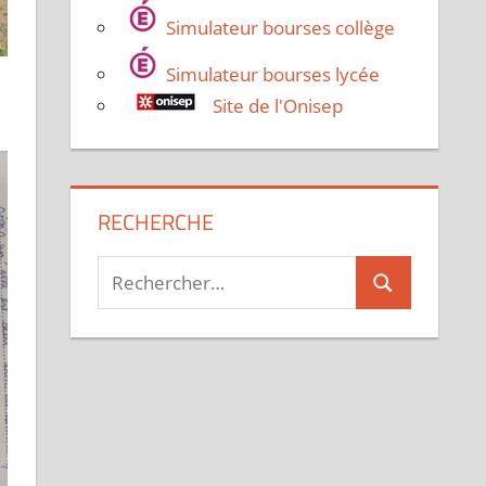
Simulateur bourses collège
Simulateur bourses lycée
Site de l'Onisep
RECHERCHE
Recherche
Rechercher
pour :