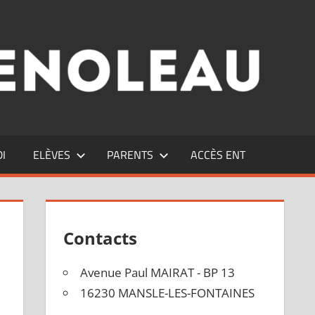
DI
ELÈVES
PARENTS
ACCÈS ENT
Contacts
Avenue Paul MAIRAT - BP 13
16230 MANSLE-LES-FONTAINES