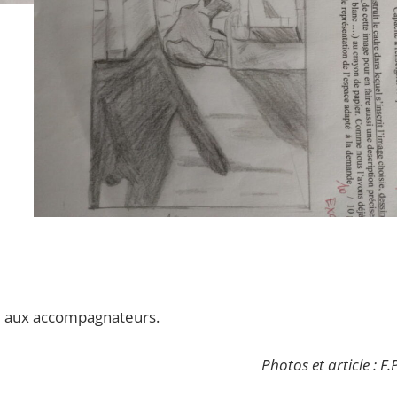
i aux accompagnateurs.
Photos et article : F.