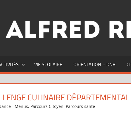
ACTIVITÉS
VIE SCOLAIRE
ORIENTATION – DNB
C
ALLENGE CULINAIRE DÉPARTEMENTAL
dance - Menus
,
Parcours Citoyen
,
Parcours santé