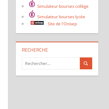
Simulateur bourses collège
Simulateur bourses lycée
Site de l'Onisep
RECHERCHE
Recherche
Rechercher
pour :