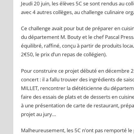
Jeudi 20 juin, les élèves 5C se sont rendus au co
avec 4 autres collèges, au challenge culinaire or
Ce challenge avait pour but de préparer en cuisin
du département M. Bouty et le chef Pascal Press
équilibré, raffiné, conçu à partir de produits l
2€50, le prix d’un repas de collégien).
Pour construire ce projet débuté en décembre 202
concert : il a fallu trouver des ingrédients de sai
MILLET, rencontrer la diététicienne du départeme
faire des essais de plats et de desserts en cuisin
à une présentation de carte de restaurant, prép
projet au jury…
Malheureusement, les 5C n’ont pas remporté le p