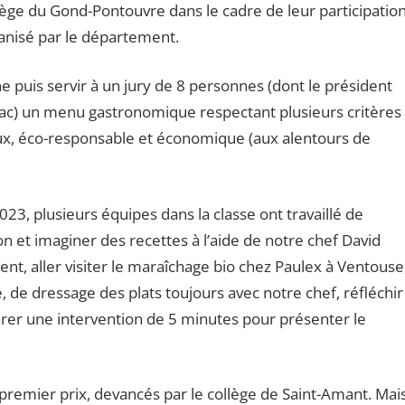
llège du Gond-Pontouvre dans le cadre de leur participation
ganisé par le département.
e puis servir à un jury de 8 personnes (dont le président
ac) un menu gastronomique respectant plusieurs critères 
ocaux, éco-responsable et économique (aux alentours de
3, plusieurs équipes dans la classe ont travaillé de
son et imaginer des recettes à l’aide de notre chef David
nt, aller visiter le maraîchage bio chez Paulex à Ventouse
e, de dressage des plats toujours avec notre chef, réfléchir
arer une intervention de 5 minutes pour présenter le
remier prix, devancés par le collège de Saint-Amant. Mai