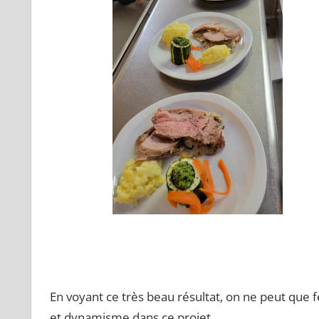
En voyant ce très beau résultat, on ne peut que fé
et dynamisme dans ce projet.