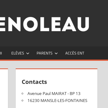
DI
ELÈVES
PARENTS
ACCÈS ENT
Contacts
Avenue Paul MAIRAT - BP 13
16230 MANSLE-LES-FONTAINES