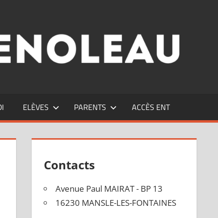
DI
ELÈVES
PARENTS
ACCÈS ENT
Contacts
Avenue Paul MAIRAT - BP 13
16230 MANSLE-LES-FONTAINES