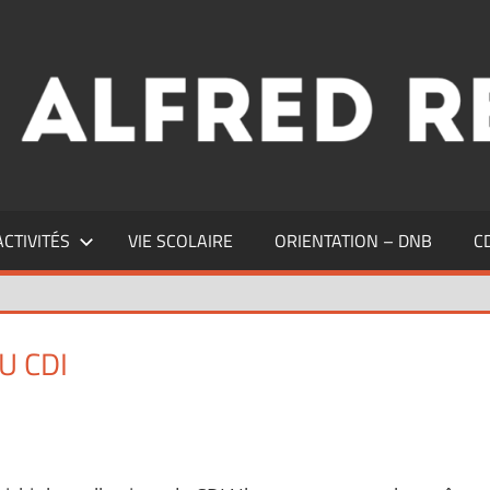
ACTIVITÉS
VIE SCOLAIRE
ORIENTATION – DNB
C
U CDI