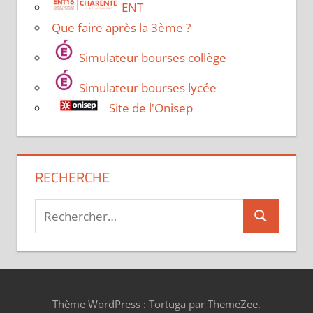
ENT
Que faire après la 3ème ?
Simulateur bourses collège
Simulateur bourses lycée
Site de l'Onisep
RECHERCHE
Recherche
Recherche
pour :
Thème WordPress : Tortuga par ThemeZee.