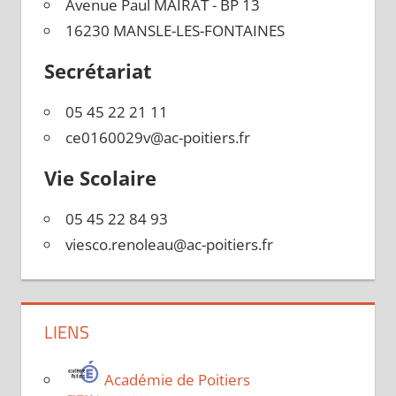
Avenue Paul MAIRAT - BP 13
16230 MANSLE-LES-FONTAINES
Secrétariat
05 45 22 21 11
ce0160029v@ac-poitiers.fr
Vie Scolaire
05 45 22 84 93
viesco.renoleau@ac-poitiers.fr
LIENS
Académie de Poitiers