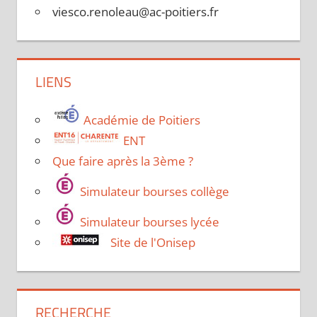
viesco.renoleau@ac-poitiers.fr
LIENS
Académie de Poitiers
ENT
Que faire après la 3ème ?
Simulateur bourses collège
Simulateur bourses lycée
Site de l'Onisep
RECHERCHE