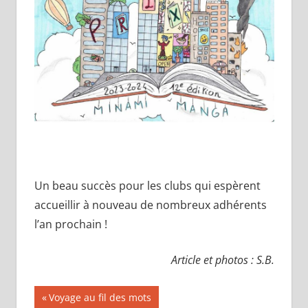
Un beau succès pour les clubs qui espèrent
accueillir à nouveau de nombreux adhérents
l’an prochain !
Article et photos : S.B.
Navigation
Publication
Voyage au fil des mots