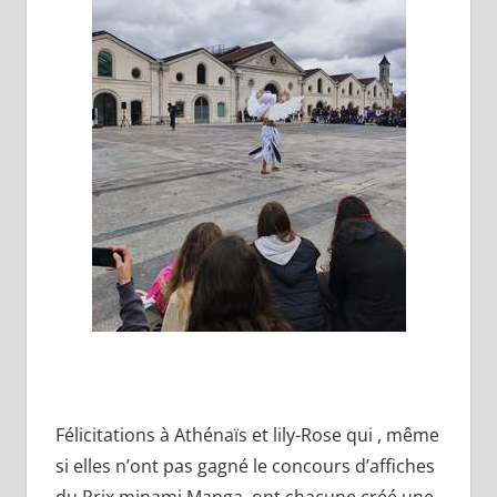
Félicitations à Athénaïs et lily-Rose qui , même
si elles n’ont pas gagné le concours d’affiches
du Prix minami Manga, ont chacune créé une