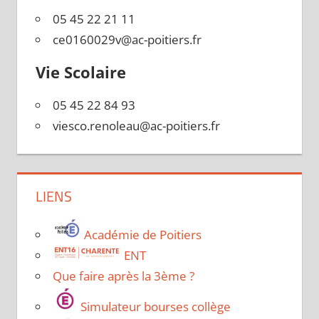
05 45 22 21 11
ce0160029v@ac-poitiers.fr
Vie Scolaire
05 45 22 84 93
viesco.renoleau@ac-poitiers.fr
LIENS
Académie de Poitiers
ENT
Que faire après la 3ème ?
Simulateur bourses collège