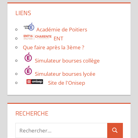
LIENS
Académie de Poitiers
ENT
Que faire après la 3ème ?
Simulateur bourses collège
Simulateur bourses lycée
Site de l'Onisep
RECHERCHE
Recherche
Recherche
pour :