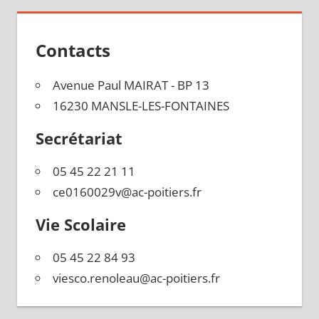
l’article
Contacts
Avenue Paul MAIRAT - BP 13
16230 MANSLE-LES-FONTAINES
Secrétariat
05 45 22 21 11
ce0160029v@ac-poitiers.fr
Vie Scolaire
05 45 22 84 93
viesco.renoleau@ac-poitiers.fr