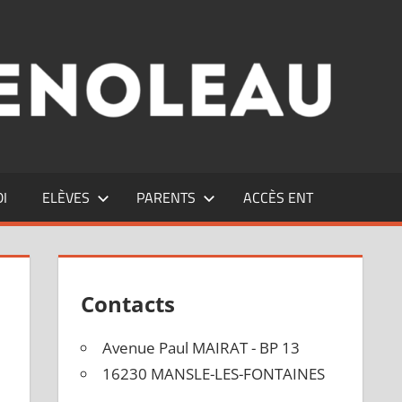
DI
ELÈVES
PARENTS
ACCÈS ENT
Contacts
Avenue Paul MAIRAT - BP 13
16230 MANSLE-LES-FONTAINES