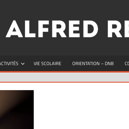
ACTIVITÉS
VIE SCOLAIRE
ORIENTATION – DNB
C