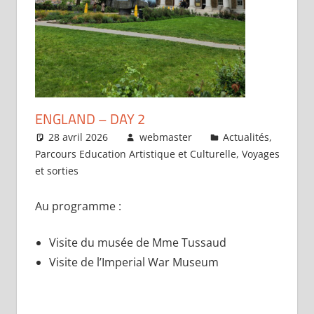
ENGLAND – DAY 2
28 avril 2026
webmaster
Actualités
,
Parcours Education Artistique et Culturelle
,
Voyages
et sorties
Au programme :
Visite du musée de Mme Tussaud
Visite de l’Imperial War Museum