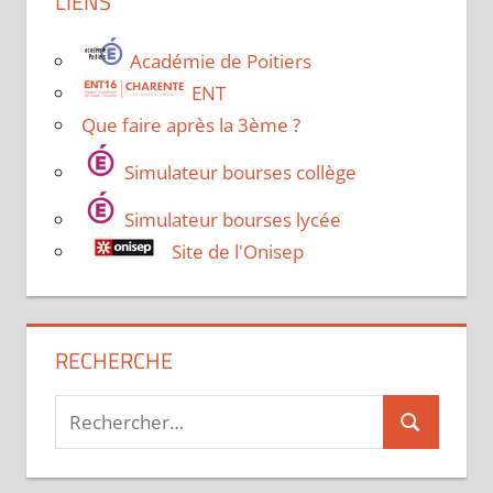
LIENS
Académie de Poitiers
ENT
Que faire après la 3ème ?
Simulateur bourses collège
Simulateur bourses lycée
Site de l'Onisep
RECHERCHE
Recherche
Recherche
pour :