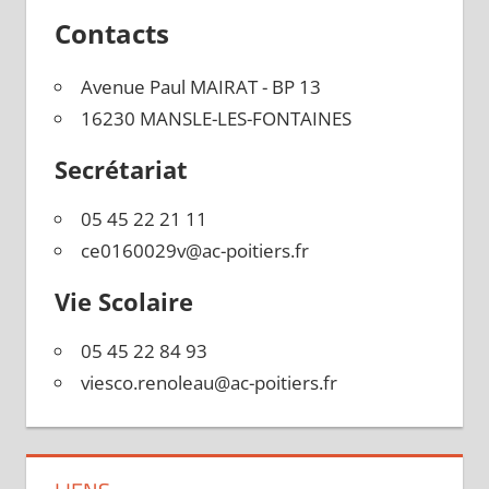
Contacts
Avenue Paul MAIRAT - BP 13
16230 MANSLE-LES-FONTAINES
Secrétariat
05 45 22 21 11
ce0160029v@ac-poitiers.fr
Vie Scolaire
05 45 22 84 93
viesco.renoleau@ac-poitiers.fr