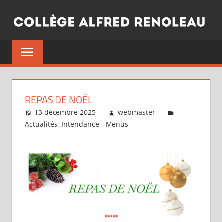
Aller
au
contenu
REPAS DE NOËL
13 décembre 2025
webmaster
Actualités
,
Intendance - Menus