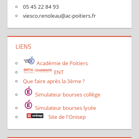
05 45 22 84 93
viesco.renoleau@ac-poitiers.fr
LIENS
Académie de Poitiers
ENT
Que faire après la 3ème ?
Simulateur bourses collège
Simulateur bourses lycée
Site de l'Onisep