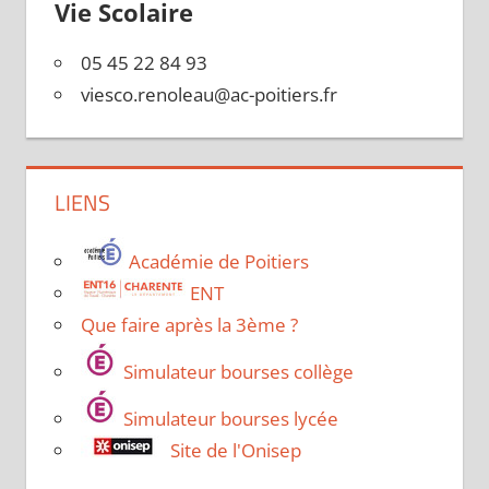
Vie Scolaire
05 45 22 84 93
viesco.renoleau@ac-poitiers.fr
LIENS
Académie de Poitiers
ENT
Que faire après la 3ème ?
Simulateur bourses collège
Simulateur bourses lycée
Site de l'Onisep