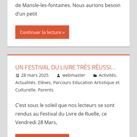
de Mansle-les-fontaines. Nous aurions besoin
d’un petit
Continuer la lecture
UN FESTIVAL DU LIVRE TRÈS RÉUSSI…
28 mars 2025
webmaster
Activités
,
Actualités
,
Elèves
,
Parcours Education Artistique et
Culturelle
,
Parents
C’est sous le soleil que nos lecteurs se sont
rendus au Festival du Livre de Ruelle, ce
Vendredi 28 Mars,