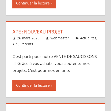
Continuer la lecture
APE : NOUVEAU PROJET
26 mars 2025
webmaster
Actualités
,
APE
,
Parents
C’est parti pour notre VENTE DE SAUCISSONS
!!!! Grâce à vos achats, vous soutenez nos
projets. C’est pour nos enfants
Continuer la lecture