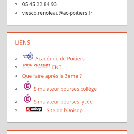
05 45 22 84 93
viesco.renoleau@ac-poitiers.fr
LIENS
Académie de Poitiers
ENT
Que faire après la 3ème ?
Simulateur bourses collège
Simulateur bourses lycée
Site de l'Onisep