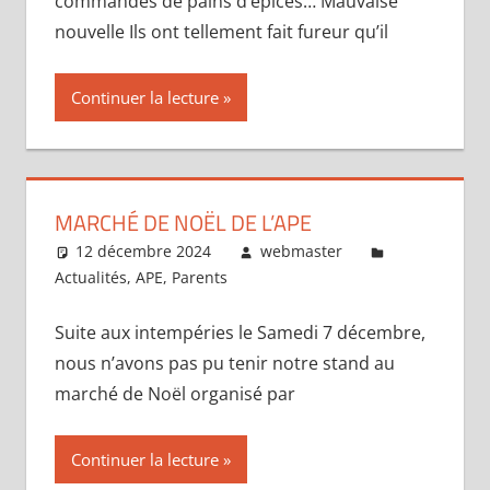
commandes de pains d’épices… Mauvaise
nouvelle Ils ont tellement fait fureur qu’il
Continuer la lecture
MARCHÉ DE NOËL DE L’APE
12 décembre 2024
webmaster
Actualités
,
APE
,
Parents
Suite aux intempéries le Samedi 7 décembre,
nous n’avons pas pu tenir notre stand au
marché de Noël organisé par
Continuer la lecture