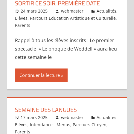
SORTIR CE SOIR, PREMIÈRE DATE
24 mars 2025
webmaster
Actualités
,
Elèves
,
Parcours Education Artistique et Culturelle
,
Parents
Rappel à tous les élèves inscrits : Le premier
spectacle » Le phoque de Weddell » aura lieu
cette semaine le
Continuer la lecture
SEMAINE DES LANGUES
17 mars 2025
webmaster
Actualités
,
Elèves
,
Intendance - Menus
,
Parcours Citoyen
,
Parents