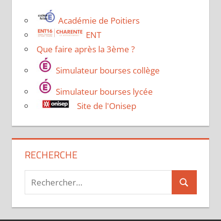
Académie de Poitiers
ENT
Que faire après la 3ème ?
Simulateur bourses collège
Simulateur bourses lycée
Site de l'Onisep
RECHERCHE
Recherche
Recherche
pour :