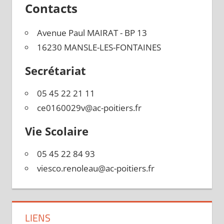
Contacts
Avenue Paul MAIRAT - BP 13
16230 MANSLE-LES-FONTAINES
Secrétariat
05 45 22 21 11
ce0160029v@ac-poitiers.fr
Vie Scolaire
05 45 22 84 93
viesco.renoleau@ac-poitiers.fr
LIENS