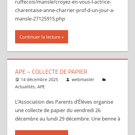
ruffecois/mansle/croyez-en-vous-l-actrice-
charentaise-anne-charrier-prof-d-un-jour-a-
mansle-27125915.php
Continuer la lecture
APE – COLLECTE DE PAPIER
14 décembre 2025
webmaster
Actualités
,
APE
L’Association des Parents d’Élèves organise
une collecte de papier du vendredi 26
décembre au lundi 29 décembre. Une benne à