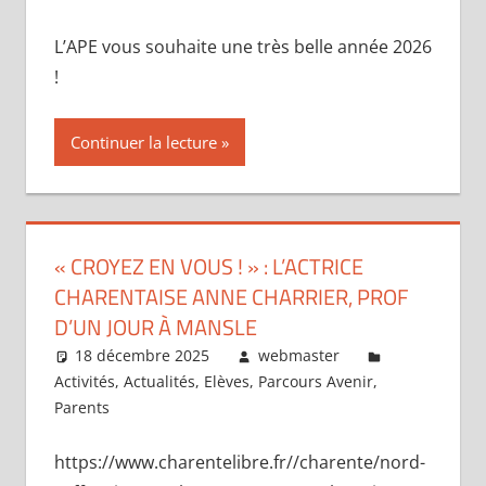
L’APE vous souhaite une très belle année 2026
!
Continuer la lecture
« CROYEZ EN VOUS ! » : L’ACTRICE
CHARENTAISE ANNE CHARRIER, PROF
D’UN JOUR À MANSLE
18 décembre 2025
webmaster
Activités
,
Actualités
,
Elèves
,
Parcours Avenir
,
Parents
https://www.charentelibre.fr//charente/nord-