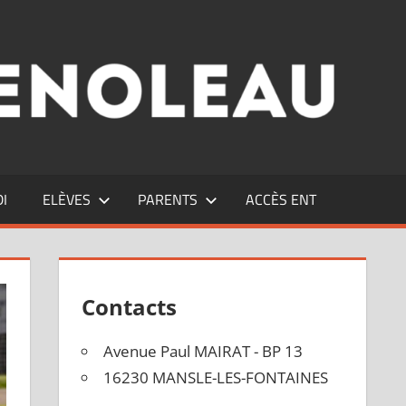
DI
ELÈVES
PARENTS
ACCÈS ENT
Contacts
Avenue Paul MAIRAT - BP 13
16230 MANSLE-LES-FONTAINES