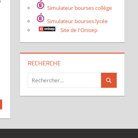
e
Simulateur bourses collège
Simulateur bourses lycée
Site de l'Onisep
RECHERCHE
Recherche
Rechercher
pour :