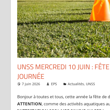
UNSS MERCREDI 10 JUIN : FÊTE
JOURNÉE
7 juin 2026
EPS
Actualités
,
UNSS
Bonjour à toutes et tous, cette année la fête de di
ATTENTION
, comme des activités aquatiques aur