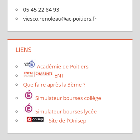
05 45 22 84 93
viesco.renoleau@ac-poitiers.fr
LIENS
Académie de Poitiers
ENT
Que faire après la 3ème ?
Simulateur bourses collège
Simulateur bourses lycée
Site de l'Onisep